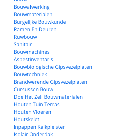
Bouwafwerking
Bouwmaterialen
Burgelijke Bouwkunde
Ramen En Deuren
Ruwbouw
Sanitair
Bouwmachines
Asbestinventaris
Bouwbiologische Gipsvezelplaten
Bouwtechniek
Brandwerende Gipsvezelplaten
Cursussen Bouw
Doe Het Zelf Bouwmaterialen
Houten Tuin Terras
Houten Vloeren
Houtskelet
Inpappen Kalkpleister
Isolair Onderdak