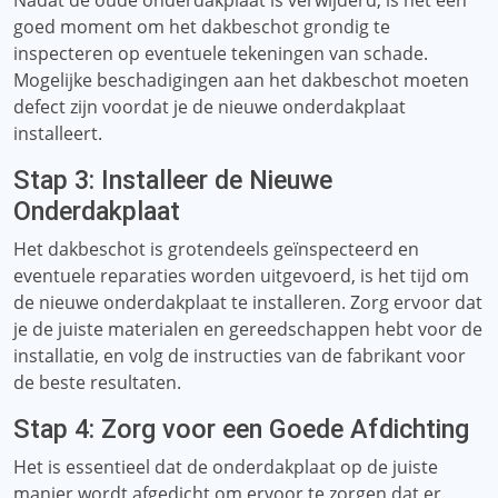
Nadat de oude onderdakplaat is verwijderd, is het een
goed moment om het dakbeschot grondig te
inspecteren op eventuele tekeningen van schade.
Mogelijke beschadigingen aan het dakbeschot moeten
defect zijn voordat je de nieuwe onderdakplaat
installeert.
Stap 3: Installeer de Nieuwe
Onderdakplaat
Het dakbeschot is grotendeels geïnspecteerd en
eventuele reparaties worden uitgevoerd, is het tijd om
de nieuwe onderdakplaat te installeren. Zorg ervoor dat
je de juiste materialen en gereedschappen hebt voor de
installatie, en volg de instructies van de fabrikant voor
de beste resultaten.
Stap 4: Zorg voor een Goede Afdichting
Het is essentieel dat de onderdakplaat op de juiste
manier wordt afgedicht om ervoor te zorgen dat er