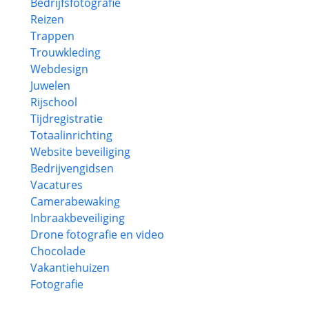
Bedrijfsfotografie
Reizen
Trappen
Trouwkleding
Webdesign
Juwelen
Rijschool
Tijdregistratie
Totaalinrichting
Website beveiliging
Bedrijvengidsen
Vacatures
Camerabewaking
Inbraakbeveiliging
Drone fotografie en video
Chocolade
Vakantiehuizen
Fotografie