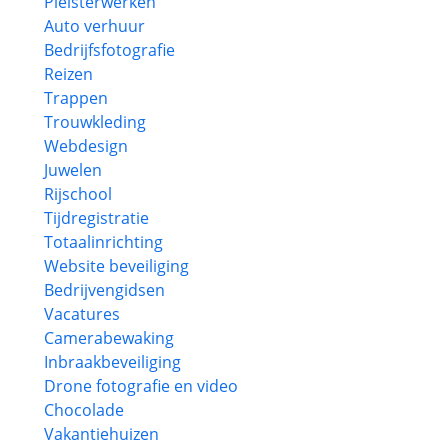
Pleisterwerken
Auto verhuur
Bedrijfsfotografie
Reizen
Trappen
Trouwkleding
Webdesign
Juwelen
Rijschool
Tijdregistratie
Totaalinrichting
Website beveiliging
Bedrijvengidsen
Vacatures
Camerabewaking
Inbraakbeveiliging
Drone fotografie en video
Chocolade
Vakantiehuizen