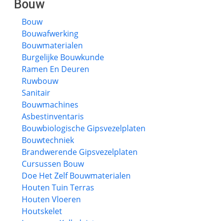
Bouw
Bouw
Bouwafwerking
Bouwmaterialen
Burgelijke Bouwkunde
Ramen En Deuren
Ruwbouw
Sanitair
Bouwmachines
Asbestinventaris
Bouwbiologische Gipsvezelplaten
Bouwtechniek
Brandwerende Gipsvezelplaten
Cursussen Bouw
Doe Het Zelf Bouwmaterialen
Houten Tuin Terras
Houten Vloeren
Houtskelet