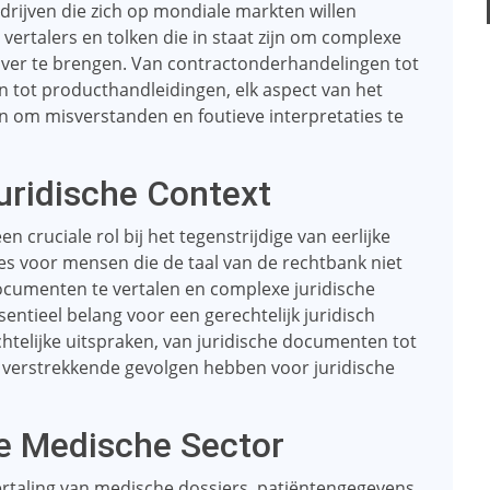
rijven die zich op mondiale markten willen
ertalers en tolken die in staat zijn om complexe
 over te brengen. Van contractonderhandelingen tot
n tot producthandleidingen, elk aspect van het
en om misverstanden en foutieve interpretaties te
Juridische Context
en cruciale rol bij het tegenstrijdige van eerlijke
ces voor mensen die de taal van de rechtbank niet
ocumenten te vertalen en complexe juridische
entieel belang voor een gerechtelijk juridisch
htelijke uitspraken, van juridische documenten tot
n verstrekkende gevolgen hebben voor juridische
de Medische Sector
ertaling van medische dossiers, patiëntengegevens,