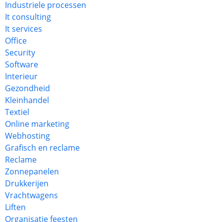
Industriele processen
It consulting
It services
Office
Security
Software
Interieur
Gezondheid
Kleinhandel
Textiel
Online marketing
Webhosting
Grafisch en reclame
Reclame
Zonnepanelen
Drukkerijen
Vrachtwagens
Liften
Organisatie feesten