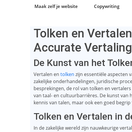
Maak zelf je website
Copywriting
Tolken en Vertalen
Accurate Vertalin
De Kunst van het Tolke
Vertalen en
tolken
zijn essentiële aspecten 
zakelijke onderhandelingen, juridische proc
besprekingen, de rol van tolken en vertale
van taal- en cultuurbarrières. De kunst van 
kennis van talen, maar ook een goed begrip 
Tolken en Vertalen in d
In de zakelijke wereld zijn nauwkeurige vert