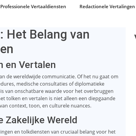
Professionele Vertaaldiensten
Redactionele Vertalingen
: Het Belang van
gen
n en Vertalen
van de wereldwijde communicatie. Of het nu gaat om
edures, medische consultaties of diplomatieke
rs is van onschatbare waarde voor het overbruggen
het tolken en vertalen is niet alleen een diepgaande
van context, toon, en culturele nuances.
e Zakelijke Wereld
alingen en tolkdiensten van cruciaal belang voor het