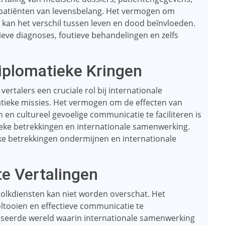
patiënten van levensbelang. Het vermogen om
n kan het verschil tussen leven en dood beïnvloeden.
ieve diagnoses, foutieve behandelingen en zelfs
Diplomatieke Kringen
ertalers een cruciale rol bij internationale
tieke missies. Het vermogen om de effecten van
n en cultureel gevoelige communicatie te faciliteren is
ieke betrekkingen en internationale samenwerking.
ke betrekkingen ondermijnen en internationale
e Vertalingen
olkdiensten kan niet worden overschat. Het
ltooien en effectieve communicatie te
liseerde wereld waarin internationale samenwerking