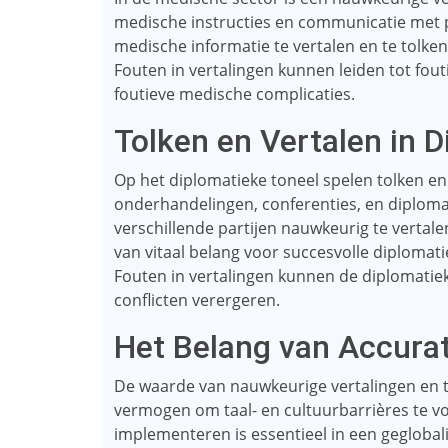
medische instructies en communicatie met 
medische informatie te vertalen en te tolke
Fouten in vertalingen kunnen leiden tot fout
foutieve medische complicaties.
Tolken en Vertalen in 
Op het diplomatieke toneel spelen tolken en v
onderhandelingen, conferenties, en diploma
verschillende partijen nauwkeurig te vertale
van vitaal belang voor succesvolle diplomat
Fouten in vertalingen kunnen de diplomatie
conflicten verergeren.
Het Belang van Accurat
De waarde van nauwkeurige vertalingen en t
vermogen om taal- en cultuurbarrières te vo
implementeren is essentieel in een gegloba