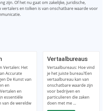
ng zijn. Of het nu gaat om zakelijke, juridische,
n vertalers en tolken is van onschatbare waarde voor
mmunicatie.
n
Vertaalbureaus
n Vertalen: Het
Vertaalbureaus: Hoe vind
van Accurate
je het juiste bureau?Een
gen De Kunst van
vertaalbureau kan van
en en
onschatbare waarde zijn
Vertalen en
voor bedrijven en
ijn essentiële
particulieren die zaken
n van de wereldw
doen met me ...