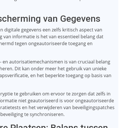
Bescherming van Gegevens
n digitale gegevens een zelfs kritisch aspect van
g van informatie is het van essentieel belang dat
hermd tegen ongeautoriseerde toegang en
- en autorisatiemechanismen is van cruciaal belang
heren. Dit kan onder meer het gebruik van unieke
sverificatie, en het beperkte toegang op basis van
yptie te gebruiken om ervoor te zorgen dat zelfs in
nformatie niet geautoriseerd is voor ongeautoriseerde
ratietests en het verwijderen van beveiligingspatches
 beveiliging te synchroniseren.
re Plaatsen: Balans tussen