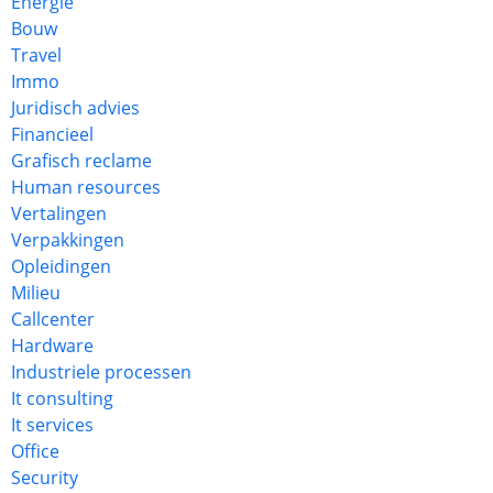
Energie
Bouw
Travel
Immo
Juridisch advies
Financieel
Grafisch reclame
Human resources
Vertalingen
Verpakkingen
Opleidingen
Milieu
Callcenter
Hardware
Industriele processen
It consulting
It services
Office
Security