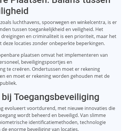
ligheid
zoals luchthavens, spoorwegen en winkelcentra, is er
inden tussen toegankelijkheid en veiligheid. Het
dreigingen en criminaliteit is een prioriteit, maar het
t deze locaties zonder onbeperkte beperkingen.
r openbare plaatsen omvat het implementeren van
ersoneel, beveiligingspoortjes en
ving te creëren. Ondertussen moet er rekening
n en moet er rekening worden gehouden met de
publiek.
 bij Toegangsbeveiliging
ing evolueert voortdurend, met nieuwe innovaties die
oegang wordt beheerd en beveiligd. Van slimme
iometrische identificatiemethoden, technologie
n de enorme beveiliging van locaties.