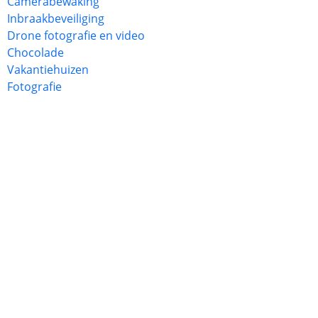
Camerabewaking
Inbraakbeveiliging
Drone fotografie en video
Chocolade
Vakantiehuizen
Fotografie