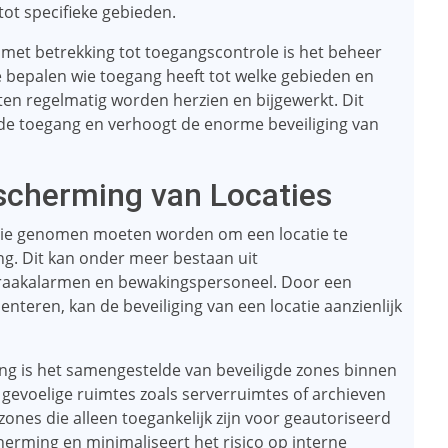
ot specifieke gebieden.
t betrekking tot toegangscontrole is het beheer
e bepalen wie toegang heeft tot welke gebieden en
en regelmatig worden herzien en bijgewerkt. Dit
rde toegang en verhoogt de enorme beveiliging van
escherming van Locaties
die genomen moeten worden om een ​​locatie te
 Dit kan onder meer bestaan ​​uit
braakalarmen en bewakingspersoneel. Door een
teren, kan de beveiliging van een locatie aanzienlijk
ging is het samengestelde van beveiligde zones binnen
 gevoelige ruimtes zoals serverruimtes of archieven
ones die alleen toegankelijk zijn voor geautoriseerd
herming en minimaliseert het risico op interne