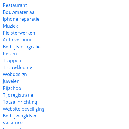
Restaurant
Bouwmateriaal
Iphone reparatie
Muziek
Pleisterwerken
Auto verhuur
Bedrijfsfotografie
Reizen
Trappen
Trouwkleding
Webdesign
Juwelen
Rijschool
Tijdregistratie
Totaalinrichting
Website beveiliging
Bedrijvengidsen
Vacatures