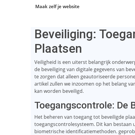
Maak zelf je website
Beveiliging: Toega
Plaatsen
Veiligheid is een uiterst belangrijk onderwe
de beveiliging van digitale gegevens van beve
te zorgen dat alleen geautoriseerde persone
artikel zullen we inzoomen op het belang van
kan worden beveiligd.
Toegangscontrole: De B
Het beheren van toegang tot beveiligde plaa
toegangscontrolesysteem. Dit kan bestaan ​​ui
biometrische identificatiemethoden. geprob