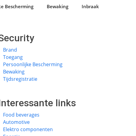
jke Bescherming
Bewaking
Inbraak
Security
Brand
Toegang
Persoonlijke Bescherming
Bewaking
Tijdsregistratie
Interessante links
Food beverages
Automotive
Elektro componenten