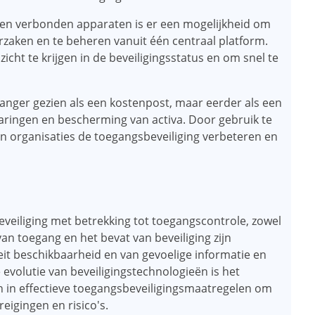
) en verbonden apparaten is er een mogelijkheid om
rzaken en te beheren vanuit één centraal platform.
nzicht te krijgen in de beveiligingsstatus en om snel te
 langer gezien als een kostenpost, maar eerder als een
aringen en bescherming van activa. Door gebruik te
n organisaties de toegangsbeveiliging verbeteren en
beveiliging met betrekking tot toegangscontrole, zowel
 van toegang en het bevat van beveiliging zijn
eit beschikbaarheid en van gevoelige informatie en
 evolutie van beveiligingstechnologieën is het
en in effectieve toegangsbeveiligingsmaatregelen om
eigingen en risico's.