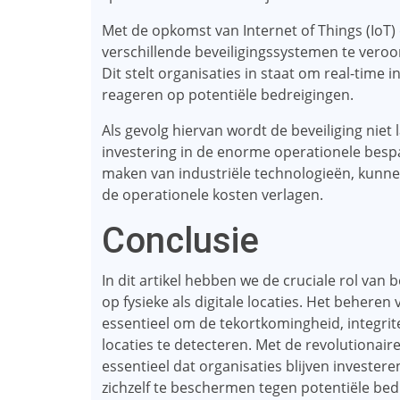
Met de opkomst van Internet of Things (IoT
verschillende beveiligingssystemen te veroo
Dit stelt organisaties in staat om real-time i
reageren op potentiële bedreigingen.
Als gevolg hiervan wordt de beveiliging niet
investering in de enorme operationele besp
maken van industriële technologieën, kunne
de operationele kosten verlagen.
Conclusie
In dit artikel hebben we de cruciale rol van 
op fysieke als digitale locaties. Het beheren
essentieel om de tekortkomingheid, integrit
locaties te detecteren. Met de revolutionaire
essentieel dat organisaties blijven invester
zichzelf te beschermen tegen potentiële bedr