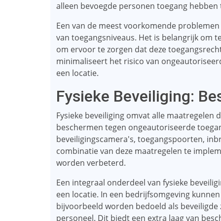
alleen bevoegde personen toegang hebben t
Een van de meest voorkomende problemen me
van toegangsniveaus. Het is belangrijk om t
om ervoor te zorgen dat deze toegangsrecht
minimaliseert het risico van ongeautorisee
een locatie.
Fysieke Beveiliging: B
Fysieke beveiliging omvat alle maatregelen 
beschermen tegen ongeautoriseerde toegang.
beveiligingscamera's, toegangspoorten, in
combinatie van deze maatregelen te implemen
worden verbeterd.
Een integraal onderdeel van fysieke beveili
een locatie. In een bedrijfsomgeving kunnen
bijvoorbeeld worden bedoeld als beveiligde z
personeel. Dit biedt een extra laag van besc