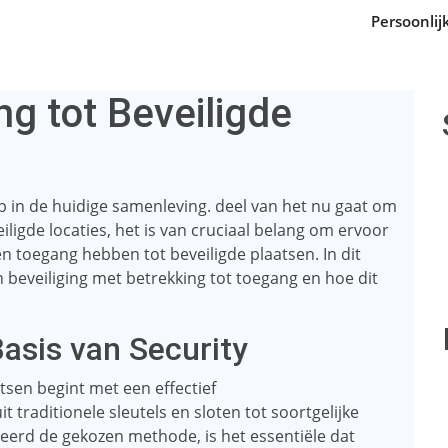
Persoonli
ng tot Beveiligde
rp in de huidige samenleving. deel van het nu gaat om
iligde locaties, het is van cruciaal belang om ervoor
n toegang hebben tot beveiligde plaatsen. In dit
 beveiliging met betrekking tot toegang en hoe dit
asis van Security
tsen begint met een effectief
t traditionele sleutels en sloten tot soortgelijke
eerd de gekozen methode, is het essentiële dat