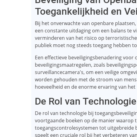
Toegankelijkheid en Vei
Bij het onverwachte van openbare plaatsen, 
een constante uitdaging om een ​​balans te v
verminderen van het risico op terroristische 
publiek moet nog steeds toegang hebben to
Een effectieve beveiligingsbenadering voo
beveiligingsmaatregelen, zoals beveiligingsp
surveillancecamera's, om een ​​veilige omge
worden gehouden met de stroom van mense
hoeveelheid en de enorme ervaring van het 
De Rol van Technologie
De rol van technologie bij toegangsbeveilig
voortgaande boeken op de manier waarop t
toegangscontrolesystemen tot uitgebreide b
speelt een cruciale rol bij het verbeteren va