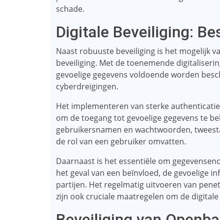
schade.
Digitale Beveiliging: 
Naast robuuste beveiliging is het mogelijk va
beveiliging. Met de toenemende digitaliserin
gevoelige gegevens voldoende worden besc
cyberdreigingen.
Het implementeren van sterke authenticatie
om de toegang tot gevoelige gegevens te be
gebruikersnamen en wachtwoorden, tweestap
de rol van een gebruiker omvatten.
Daarnaast is het essentiële om gegevensencr
het geval van een beïnvloed, de gevoelige i
partijen. Het regelmatig uitvoeren van penet
zijn ook cruciale maatregelen om de digitale
Beveiliging van Openba