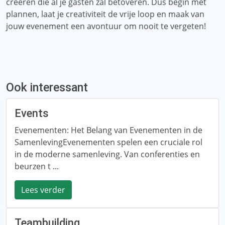
creëren die al je gasten zal betoveren. Dus begin met
plannen, laat je creativiteit de vrije loop en maak van
jouw evenement een avontuur om nooit te vergeten!
Ook interessant
Events
Evenementen: Het Belang van Evenementen in de
SamenlevingEvenementen spelen een cruciale rol
in de moderne samenleving. Van conferenties en
beurzen t ...
Lees verder
Teambuilding