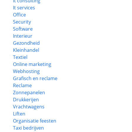
It consulting
It services
Office
Security
Software
Interieur
Gezondheid
Kleinhandel
Textiel
Online marketing
Webhosting
Grafisch en reclame
Reclame
Zonnepanelen
Drukkerijen
Vrachtwagens
Liften
Organisatie feesten
Taxi bedrijven