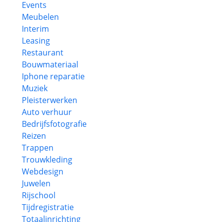
Events
Meubelen
Interim
Leasing
Restaurant
Bouwmateriaal
Iphone reparatie
Muziek
Pleisterwerken
Auto verhuur
Bedrijfsfotografie
Reizen
Trappen
Trouwkleding
Webdesign
Juwelen
Rijschool
Tijdregistratie
Totaalinrichting