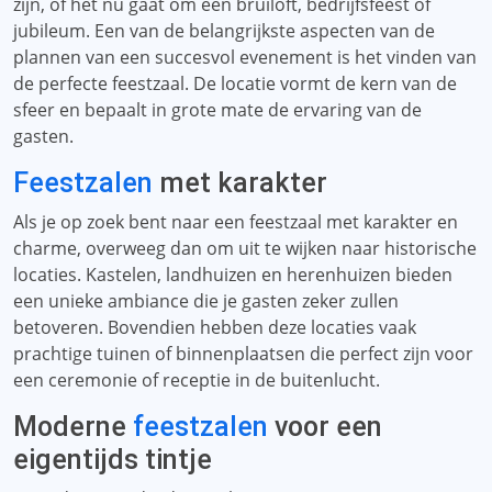
zijn, of het nu gaat om een ​​bruiloft, bedrijfsfeest of
jubileum. Een van de belangrijkste aspecten van de
plannen van een succesvol evenement is het vinden van
de perfecte feestzaal. De locatie vormt de kern van de
sfeer en bepaalt in grote mate de ervaring van de
gasten.
Feestzalen
met karakter
Als je op zoek bent naar een feestzaal met karakter en
charme, overweeg dan om uit te wijken naar historische
locaties. Kastelen, landhuizen en herenhuizen bieden
een unieke ambiance die je gasten zeker zullen
betoveren. Bovendien hebben deze locaties vaak
prachtige tuinen of binnenplaatsen die perfect zijn voor
een ceremonie of receptie in de buitenlucht.
Moderne
feestzalen
voor een
eigentijds tintje