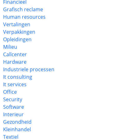
Financieel
Grafisch reclame
Human resources
Vertalingen
Verpakkingen
Opleidingen
Milieu
Callcenter
Hardware
Industriele processen
It consulting
It services
Office
Security
Software
Interieur
Gezondheid
Kleinhandel
Textiel