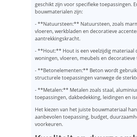
geschikt zijn voor specifieke toepassingen
bouwmaterialen zijn:
- **Natuursteen:** Natuursteen, zoals marme
vloeren, werkbladen en decoratieve accent
aantrekkingskracht.
- **Hout:** Hout is een veelzijdig materiaal
woningen, vloeren, meubels en decoratieve
- **Betonelementen:** Beton wordt gebruik
structurele toepassingen vanwege de sterk
- **Metalen:** Metalen zoals staal, alumini
toepassingen, dakbedekking, leidingen en iso
Het kiezen van het juiste bouwmateriaal hang
aanbevolen toepassing, budget, duurzaamhe
voorkeuren.