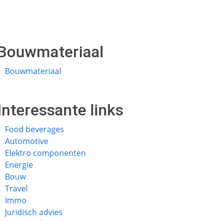
Bouwmateriaal
Bouwmateriaal
Interessante links
Food beverages
Automotive
Elektro componenten
Energie
Bouw
Travel
Immo
Juridisch advies