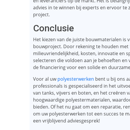
en leveranciers op de markt. Het is belangri
advies in te winnen bij experts en ervoor te
project.
Conclusie
Het kiezen van de juiste bouwmaterialen is v
bouwproject. Door rekening te houden met f
milieuvriendelijkheid, kosten, innovatie en 
selecteren die voldoen aan je behoeften en 
de financiering voor een solide en duurzame
Voor al uw
polyesterwerken
bent u bij ons a
professionals is gespecialiseerd in het uitv
van tanks, vijvers en boten, en het creëren
hoogwaardige polyestermaterialen, waardoo
bieden. Of het nu gaat om een reparatie, ren
om uw polyesterwerken tot een succes te 
een vrijblijvend adviesgesprek!