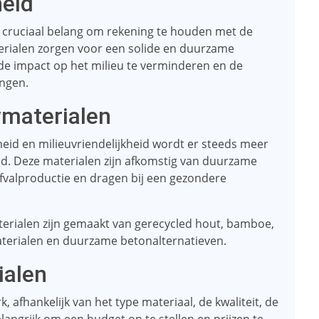
heid
n cruciaal belang om rekening te houden met de
terialen zorgen voor een solide en duurzame
de impact op het milieu te verminderen en de
engen.
wmaterialen
id en milieuvriendelijkheid wordt er steeds meer
ld. Deze materialen zijn afkomstig van duurzame
fvalproductie en dragen bij een gezondere
terialen zijn gemaakt van gerecycled hout, bamboe,
materialen en duurzame betonalternatieven.
ialen
 afhankelijk van het type materiaal, de kwaliteit, de