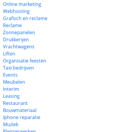
Online marketing
Webhosting
Grafisch en reclame
Reclame
Zonnepanelen
Drukkerijen
Vrachtwagens
Liften
Organisatie feesten
Taxi bedrijven
Events
Meubelen
Interim
Leasing
Restaurant
Bouwmateriaal
Iphone reparatie
Muziek
Pleisterwerken