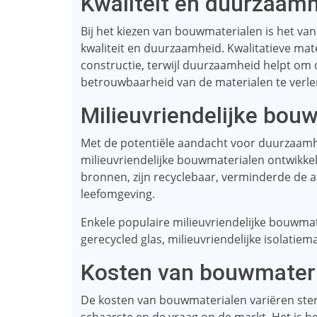
Kwaliteit en duurzaam
Bij het kiezen van bouwmaterialen is het va
kwaliteit en duurzaamheid. Kwalitatieve ma
constructie, terwijl duurzaamheid helpt om 
betrouwbaarheid van de materialen te verl
Milieuvriendelijke bou
Met de potentiële aandacht voor duurzaamhe
milieuvriendelijke bouwmaterialen ontwikke
bronnen, zijn recyclebaar, verminderde de a
leefomgeving.
Enkele populaire milieuvriendelijke bouwma
gerecycled glas, milieuvriendelijke isolatie
Kosten van bouwmater
De kosten van bouwmaterialen variëren sterk,