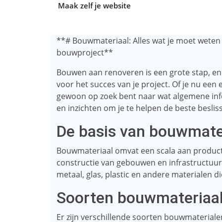
Maak zelf je website
**# Bouwmateriaal: Alles wat je moet weten 
bouwproject**
Bouwen aan renoveren is een grote stap, en 
voor het succes van je project. Of je nu een
gewoon op zoek bent naar wat algemene info
en inzichten om je te helpen de beste besli
De basis van bouwmate
Bouwmateriaal omvat een scala aan producte
constructie van gebouwen en infrastructuurp
metaal, glas, plastic en andere materialen 
Soorten bouwmateriaa
Er zijn verschillende soorten bouwmaterial