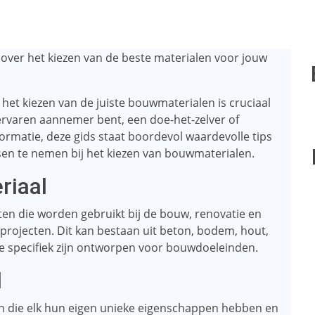
over het kiezen van de beste materialen voor jouw
het kiezen van de juiste bouwmaterialen is cruciaal
 ervaren aannemer bent, een doe-het-zelver of
rmatie, deze gids staat boordevol waardevolle tips
ssen te nemen bij het kiezen van bouwmaterialen.
riaal
n die worden gebruikt bij de bouw, renovatie en
rojecten. Dit kan bestaan ​​uit beton, bodem, hout,
die specifiek zijn ontworpen voor bouwdoeleinden.
l
en die elk hun eigen unieke eigenschappen hebben en