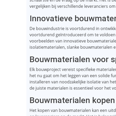
schaarste en de vraag op de markt. Het is bel
vergelijken bij verschillende leveranciers om
Innovatieve bouwmater
De bouwindustrie is voortdurend in ontwik
voortdurend geïntroduceerd om te voldoen 
voorbeelden van innovatieve bouwmaterialen
isolatiematerialen, slanke bouwmaterialen e
Bouwmaterialen voor s
Elk bouwproject vereist specifieke materialen
het nu gaat om het leggen van een solide f
installeren van noodzakelijke isolatie van h
de juiste materialen is essentieel voor het vo
Bouwmaterialen kopen
Het kopen van bouwmaterialen kan een uitd