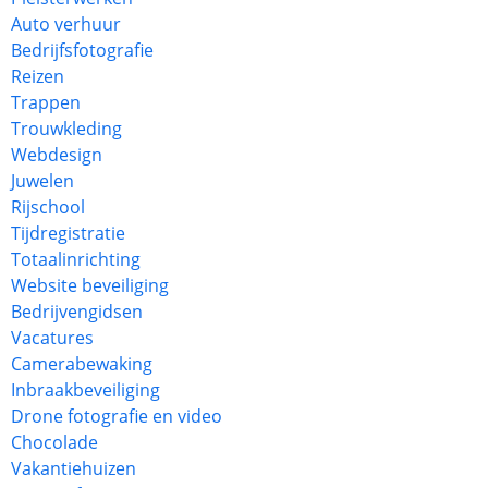
Auto verhuur
Bedrijfsfotografie
Reizen
Trappen
Trouwkleding
Webdesign
Juwelen
Rijschool
Tijdregistratie
Totaalinrichting
Website beveiliging
Bedrijvengidsen
Vacatures
Camerabewaking
Inbraakbeveiliging
Drone fotografie en video
Chocolade
Vakantiehuizen