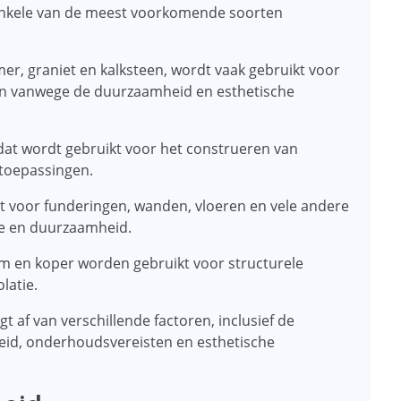
. Enkele van de meest voorkomende soorten
r, graniet en kalksteen, wordt vaak gebruikt voor
en vanwege de duurzaamheid en esthetische
 dat wordt gebruikt voor het construeren van
 toepassingen.
t voor funderingen, wanden, vloeren en vele andere
te en duurzaamheid.
um en koper worden gebruikt voor structurele
latie.
t af van verschillende factoren, inclusief de
id, onderhoudsvereisten en esthetische