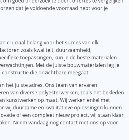
jk om goed onderzoek te doen, offertes te vergelijken,
 zorgen dat je voldoende voorraad hebt voor je
an cruciaal belang voor het succes van elk
actoren zoals kwaliteit, duurzaamheid,
specifieke toepassingen, kun je de beste materialen
verwachtingen. Met de juiste bouwmaterialen leg je
 constructie die onzichtbare meegaat.
an het juiste adres. Ons team van ervaren
oeren van diverse polyesterwerken, zoals het bekleden
 van kunstwerken op maat. Wij werken enkel met
r wij duurzame en kwalitatieve oplossingen kunnen
ovatie of een compleet nieuw project, wij staan klaar
maken. Neem vandaag nog contact met ons op voor