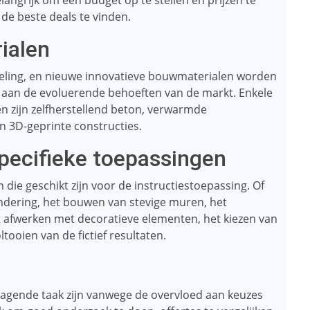
angrijk om een ​​budget op te stellen en prijzen te
 de beste deals te vinden.
ialen
keling, en nieuwe innovatieve bouwmaterialen worden
aan de evoluerende behoeften van de markt. Enkele
 zijn zelfherstellend beton, verwarmde
n 3D-geprinte constructies.
pecifieke toepassingen
 die geschikt zijn voor de instructiestoepassing. Of
undering, het bouwen van stevige muren, het
et afwerken met decoratieve elementen, het kiezen van
ltooien van de fictief resultaten.
agende taak zijn vanwege de overvloed aan keuzes